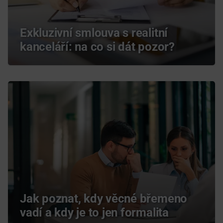
Exkluzivní smlouva s realitní
kanceláří: na co si dát pozor?
Jak poznat, kdy věcné břemeno
vadí a kdy je to jen formalita