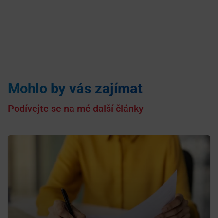
Mohlo by vás zajímat
Podívejte se na mé další články