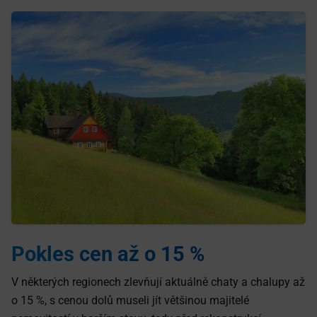
Pokles cen až o 15 %
V některých regionech zlevňují aktuálně chaty a chalupy až
o 15 %, s cenou dolů museli jít většinou majitelé