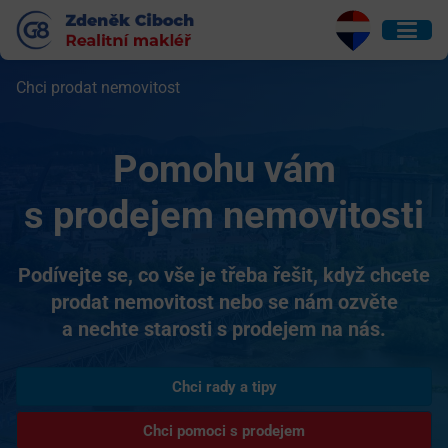
Chci prodat nemovitost
Pomohu vám
s prodejem nemovitosti
Podívejte se, co vše je třeba řešit, když chcete
prodat nemovitost nebo se nám ozvěte
a nechte starosti s prodejem na nás.
Chci rady a tipy
Chci pomoci s prodejem