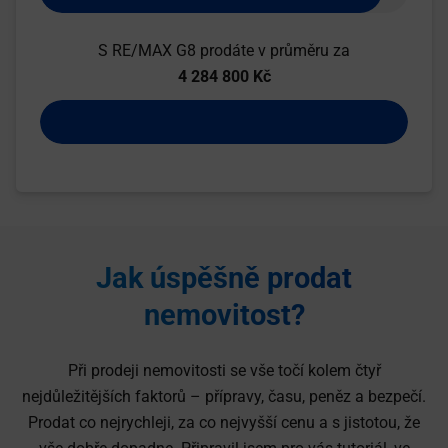
S RE/MAX G8 prodáte v průměru za
4 284 800 Kč
Jak úspěšně prodat
nemovitost?
Při prodeji nemovitosti se vše točí kolem čtyř
nejdůležitějších faktorů – přípravy, času, peněz a bezpečí.
Prodat co nejrychleji, za co nejvyšší cenu a s jistotou, že