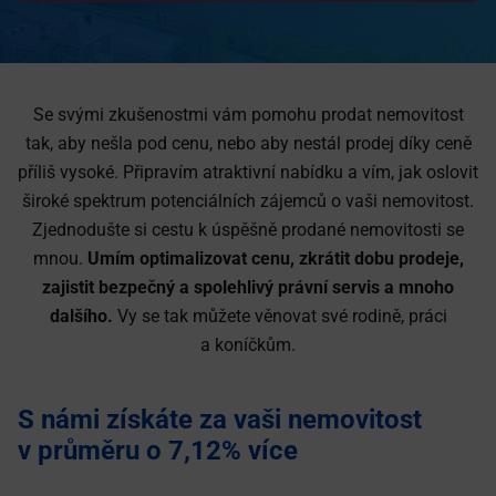
Se svými zkušenostmi vám pomohu prodat nemovitost
tak, aby nešla pod cenu, nebo aby nestál prodej díky ceně
příliš vysoké. Připravím atraktivní nabídku a vím, jak oslovit
široké spektrum potenciálních zájemců o vaši nemovitost.
Zjednodušte si cestu k úspěšně prodané nemovitosti se
mnou.
Umím optimalizovat cenu, zkrátit dobu prodeje,
zajistit bezpečný a spolehlivý právní servis a mnoho
dalšího.
Vy se tak můžete věnovat své rodině, práci
a koníčkům.
S námi získáte za vaši nemovitost
v průměru o 7,12% více