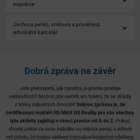
inspekce
Úschova peněz, smlouvy a prověřená
advokátní kancelář
Dobrá zpráva na závěr
Jste překvapeni, jak náročný je proces prodeje
nemovitosti? Možná jste neměli ani tušení, že se skládá
z tolika odborných činností!
Dobrou zprávou je, že
certifikovaní makléři RE/MAX G8 Reality pro vás všechny
tyto aktivity zajišťují v rámci provize od A do Z.
Pokud
chcete získat za svou nabídku co nejvíce peněz a přitom
mít jistotu, že budou veškeré transakce bezpečně ošetřeny,