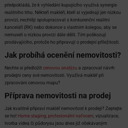
předpokládá, že k vyhledání kupujícího využívá synergie
realitního trhu. Někteří makléři, kteří si vyjednají jen nízkou
provizi, nechtějí spolupracovat s konkurenční realitní
kanceláří (RK) nebo dokonce s vlastním kolegou, aby se
nemuseli o nízkou provizi dále dělit. Tím poškozují
prodávajícího, protože ho připravují o prodejní příležitosti.
Jak probíhá ocenění nemovitosti?
Nechte si předložit
cenovou analýzu
a zpracovat návrh
prodejní ceny své nemovitosti. Využívá makléř při
zpracování cenovou mapu?
Příprava nemovitosti na prodej
Jak kvalitně připraví makléř nemovitost k prodeji? Zeptejte
se ho!
Home staging
,
profesionální nafocení
, vizualizace,
tvorba videa či půdorysu jsou dnes již očekávaným