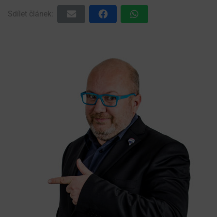
Sdílet článek: