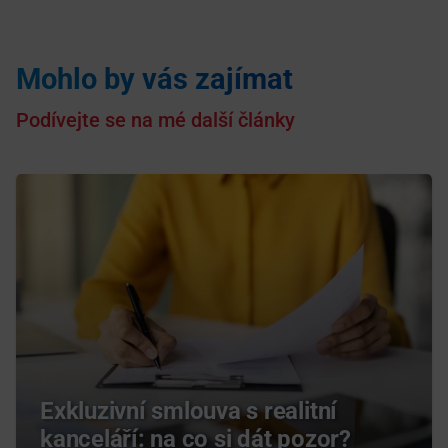
Mohlo by vás zajímat
Podívejte se na mé další články
Exkluzivní smlouva s realitní
kanceláří: na co si dát pozor?