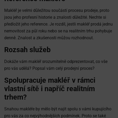
Makléř je velmi důležitou součástí procesu prodeje, proto
jsou jeho profesní historie a znalosti důležité. Nechte si
předložit jeho reference. Je rozdíl, jestli makléř prodá jednu
nemovitost za půl roku nebo se na realitním trhu pohybuje
denně. Znalost a zkušenosti můžou rozhodnout.
Rozsah služeb
Dokáže vám makléř srozumitelně odprezentovat, co vše
pro vás udělá? Popsal vám celý prodejní proces?
Spolupracuje makléř v rámci
vlastní sítě i napříč realitním
trhem?
Snahou makléře by mělo být najít spolu s vámi kupujícího
pro vás za co nejvýhodnějších podmínek. Proto se také