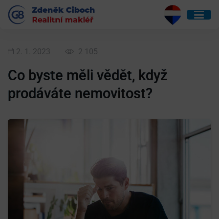
2. 1. 2023
2 105
Co byste měli vědět, když
prodáváte nemovitost?