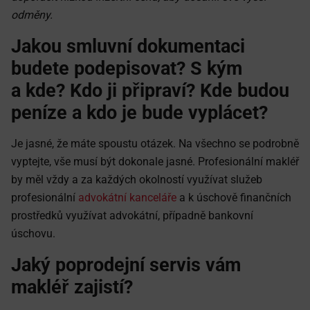
odměny.
Jakou smluvní dokumentaci
budete podepisovat? S kým
a kde? Kdo ji připraví? Kde budou
peníze a kdo je bude vyplácet?
Je jasné, že máte spoustu otázek. Na všechno se podrobně
vyptejte, vše musí být dokonale jasné. Profesionální makléř
by měl vždy a za každých okolností využívat služeb
profesionální
advokátní kanceláře
a k úschově finančních
prostředků využívat advokátní, případně bankovní
úschovu.
Jaký poprodejní servis vám
makléř zajistí?