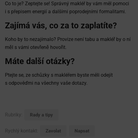
Co to je? Zeptejte se! Správný makléř by vám měl pomoci
i s přepisem energií a dalšími poprodejními formalitami.
Zajímá vás, co za to zaplatíte?
Koho by to nezajímalo? Provize není tabu a makléř by o ní
měl s vámi otevřeně hovořit.
Máte další otázky?
Ptejte se, ze schůzky s makléřem byste měli odejít
s odpověďmi na všechny vaše dotazy.
Rubriky:
Rady a tipy
Rychlý kontakt:
Zavolat
Napsat