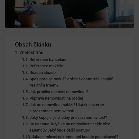
Obsah článku
Znalost trhu
Reference kanceláře
Reference makléře
Rozsah služeb
Spolupracuje makléř v rámci vlastní sítě i napříč
realitním trhem?
Jak probíhá ocenění nemovitosti?
Příprava nemovitosti na prodej
Jak se nemovitost nabízí? Ukázka inzerce
a prezentace nemovitosti
Jaký kupující je vhodný pro vaši nemovitost?
Co nastane, když se na nemovitosti sejde více
zajemců? Jaký bude další postup?
Jakou smluvní dokumentaci budete podepisovat?