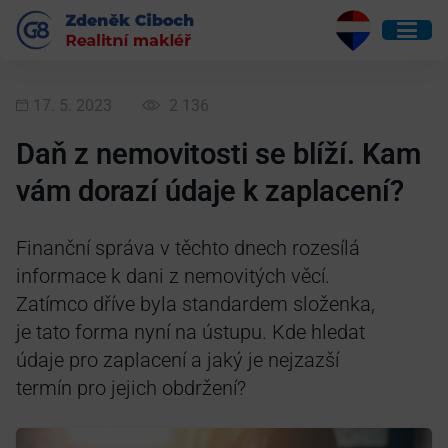
17. 5. 2023
2 136
Daň z nemovitosti se blíží. Kam
vám dorazí údaje k zaplacení?
Finanční správa v těchto dnech rozesílá
informace k dani z nemovitých věcí.
Zatímco dříve byla standardem složenka,
je tato forma nyní na ústupu. Kde hledat
údaje pro zaplacení a jaký je nejzazší
termín pro jejich obdržení?