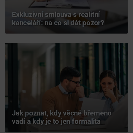
Exkluzivní smlouva s realitní
kanceláří: na co si dát pozor?
Jak poznat, kdy věcné břemeno
vadí a kdy je to jen formalita