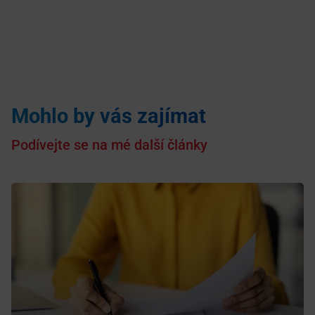
Mohlo by vás zajímat
Podívejte se na mé další články