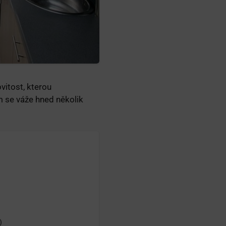
vitost, kterou
 se váže hned několik
)