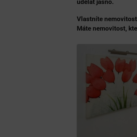
udělat jasno.
Vlastníte nemovitost,
Máte nemovitost, kt