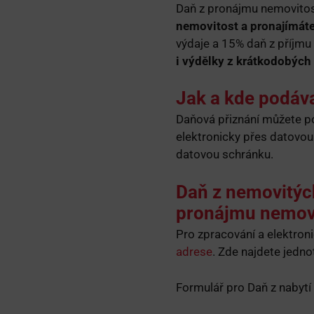
Daň z pronájmu nemovitost
nemovitost a pronajímáte j
výdaje a 15% daň z příjmu
i výdělky z krátkodobých
Jak a kde podáv
Daňová přiznání můžete p
elektronicky přes datovou 
datovou schránku.
Daň z nemovitých
pronájmu nemovi
Pro zpracování a elektroni
adrese
. Zde najdete jedno
Formulář pro Daň z nabyt