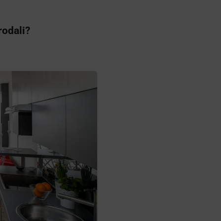
rodali?