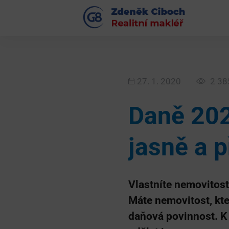
27. 1. 2020
2 38
Daně 202
jasně a 
Vlastníte nemovitost,
Máte nemovitost, kte
daňová povinnost. K 