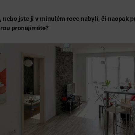
 nebo jste ji v minulém roce nabyli, či naopak p
erou pronajímáte?