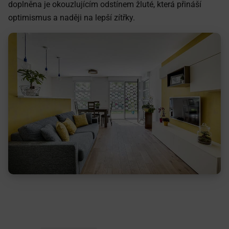
doplněna je okouzlujícím odstínem žluté, která přináší
optimismus a naději na lepší zítřky.