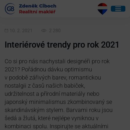
10. 2. 2021
2 280
Interiérové trendy pro rok 2021
Co si pro nás nachystali designéři pro rok
2021? Pořádnou dávku optimismu
v podobě zářivých barev, romantickou
nostalgii z časů našich babiček,
udržitelnost a přírodní materiály nebo
japonský minimalismus zkombinovaný se
skandinávským stylem. Barvami roku jsou
šedá a žlutá, které nejlépe vyniknou v
kombinaci spolu. Inspirujte se aktuálními