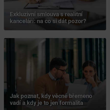
Exkluzivní smlouva s realitní
kanceláří: na co si dát pozor?
Jak poznat, kdy věcné břemeno
vadí a kdy je to jen formalita