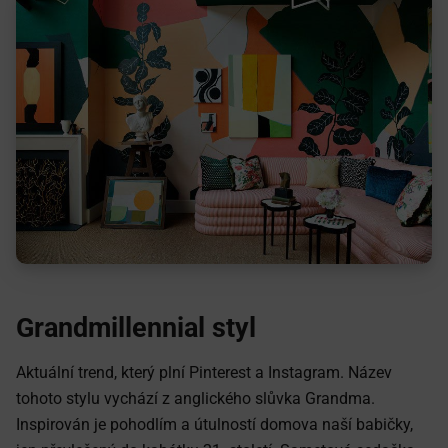
Grandmillennial styl
Aktuální trend, který plní Pinterest a Instagram. Název
tohoto stylu vychází z anglického slůvka Grandma.
Inspirován je pohodlím a útulností domova naší babičky,