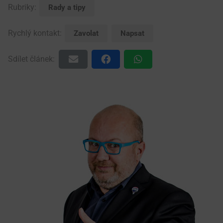
Rubriky:
Rady a tipy
Rychlý kontakt:
Zavolat
Napsat
Sdílet článek: