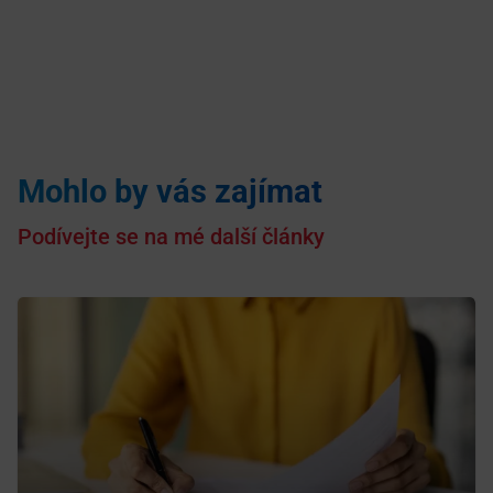
Mohlo by vás zajímat
Podívejte se na mé další články