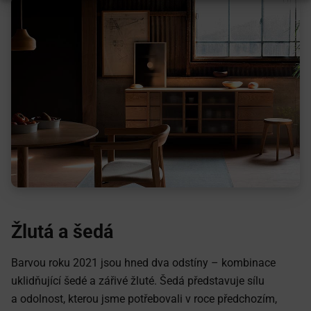
Žlutá a šedá
Barvou roku 2021 jsou hned dva odstíny – kombinace
uklidňující šedé a zářivé žluté. Šedá představuje sílu
a odolnost, kterou jsme potřebovali v roce předchozím,