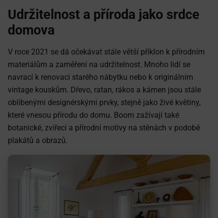
Udržitelnost a příroda jako srdce
domova
V roce 2021 se dá očekávat stále větší příklon k přírodním
materiálům a zaměření na udržitelnost. Mnoho lidí se
navrací k renovaci starého nábytku nebo k originálním
vintage kouskům. Dřevo, ratan, rákos a kámen jsou stále
oblíbenými designérskými prvky, stejně jako živé květiny,
které vnesou přírodu do domu. Boom zažívají také
botanické, zvířecí a přírodní motivy na stěnách v podobě
plakátů a obrazů.