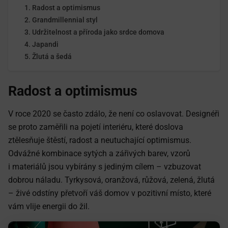
Radost a optimismus
Grandmillennial styl
Udržitelnost a příroda jako srdce domova
Japandi
Žlutá a šedá
Radost a optimismus
V roce 2020 se často zdálo, že není co oslavovat. Designéři
se proto zaměřili na pojetí interiéru, které doslova
ztělesňuje štěstí, radost a neutuchající optimismus.
Odvážné kombinace sytých a zářivých barev, vzorů
i materiálů jsou vybírány s jediným cílem – vzbuzovat
dobrou náladu. Tyrkysová, oranžová, růžová, zelená, žlutá
– živé odstíny přetvoří váš domov v pozitivní místo, které
vám vlije energii do žil.