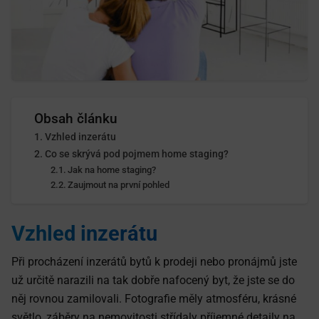
Obsah článku
Vzhled inzerátu
Co se skrývá pod pojmem home staging?
Jak na home staging?
Zaujmout na první pohled
Vzhled inzerátu
Při procházení inzerátů bytů k prodeji nebo pronájmů jste
už určitě narazili na tak dobře nafocený byt, že jste se do
něj rovnou zamilovali. Fotografie měly atmosféru, krásné
světlo, záběry na nemovitosti střídaly příjemné detaily na