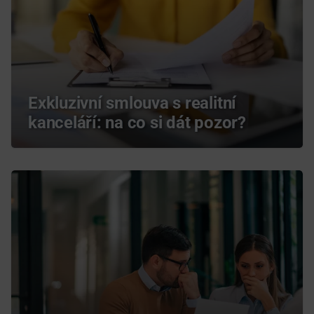
Exkluzivní smlouva s realitní
kanceláří: na co si dát pozor?