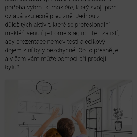
potřeba vybrat si makléře, který svoji práci
ovládá skutečně precizně. Jednou z
důležitých aktivit, které se profesionální
makléři věnují, je home staging. Ten zajistí,
aby prezentace nemovitosti a celkový
dojem z ní byly bezchybné. Co to přesně je
a v čem vám může pomoci při prodeji
bytu?