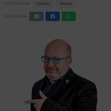
Rychlý kontakt:
Zavolat
Napsat
Sdílet článek: