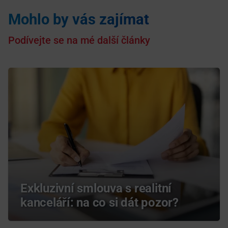
Mohlo by vás zajímat
Podívejte se na mé další články
Exkluzivní smlouva s realitní
kanceláří: na co si dát pozor?