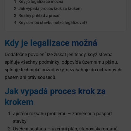
Kdy je legalizace možná
Jak vypadá proces krok za krokem
Reálný příklad z praxe
Kdy černou stavbu nelze legalizovat?
Kdy je legalizace možná
Dodatečné povolení lze získat jen tehdy, když stavba
splňuje všechny podmínky: odpovídá územnímu plánu,
splňuje technické požadavky, nezasahuje do ochranných
pásem ani práv sousedů.
Jak vypadá proces krok za
krokem
Zjištění rozsahu problému – zaměření a pasport
stavby.
Ověření souladu – územní plán, stanoviska orgánů.