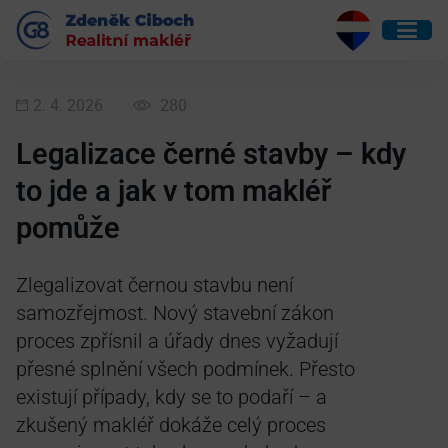
2. 4. 2026
280
Legalizace černé stavby – kdy
to jde a jak v tom makléř
pomůže
Zlegalizovat černou stavbu není
samozřejmost. Nový stavební zákon
proces zpřísnil a úřady dnes vyžadují
přesné splnění všech podmínek. Přesto
existují případy, kdy se to podaří – a
zkušený makléř dokáže celý proces