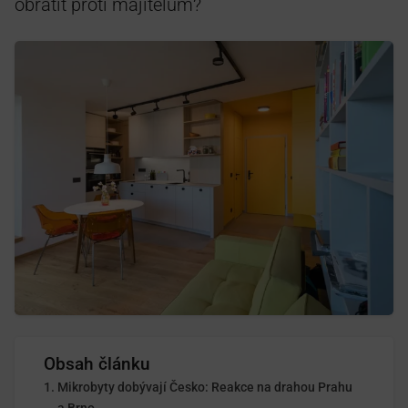
obrátit proti majitelům?
Obsah článku
Mikrobyty dobývají Česko: Reakce na drahou Prahu