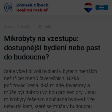
26. 11. 2025
582
Mikrobyty na vzestupu:
dostupnější bydlení nebo past
do budoucna?
Stále více lidí volí bydlení v bytech menších
než třicet metrů čtverečních. Nízká
pořizovací cena láká mladé, investory a
může být dobrou volbou pro seniory. Jsou
mikrobyty řešením současné bytové krize,
nebo rizikem, které se může v budoucnu