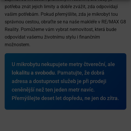
potřeba znát jejich limity a dobře zvážit, zda odpovídají
vašim potřebám. Pokud přemýšlíte, zda je mikrobyt tou
správnou cestou, obraťte se na naše makléře v RE/MAX G8
Reality. Pomůžeme vám vybrat nemovitost, která bude
odpovídat vašemu životnímu stylu i finančním
možnostem.
U mikrobytu nekupujete metry čtvereční, ale
lokalitu a svobodu
. Pamatujte, že dobrá
adresa a dostupnost služeb je při prodeji
ceněnější než ten jeden metr navíc.
Přemýšlejte deset let dopředu, ne jen do zítra.