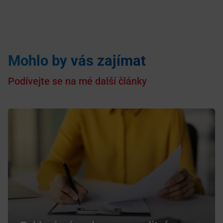
Mohlo by vás zajímat
Podívejte se na mé další články