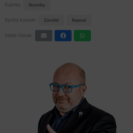
Rubriky:
Novinky
Rychlý kontakt:
Zavolat
Napsat
Sdílet článek: