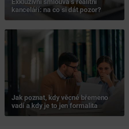
Exkluzivní smlouva s realitní
kanceláří: na co si dát pozor?
Jak poznat, kdy věcné břemeno
vadí a kdy je to jen formalita