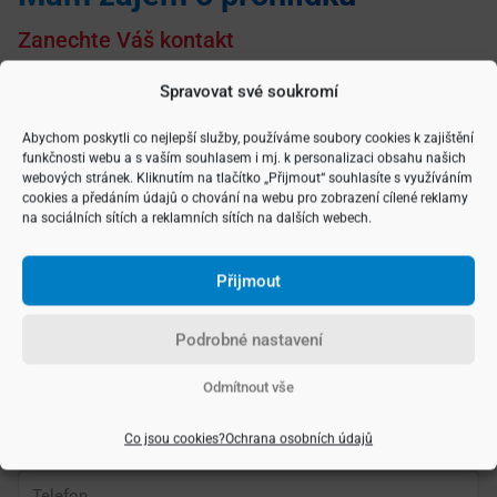
Zanechte Váš kontakt
Spravovat své soukromí
Vyberte si typ nemovitosti
Abychom poskytli co nejlepší služby, používáme soubory cookies k zajištění
funkčnosti webu a s vaším souhlasem i mj. k personalizaci obsahu našich
webových stránek. Kliknutím na tlačítko „Přijmout“ souhlasíte s využíváním
cookies a předáním údajů o chování na webu pro zobrazení cílené reklamy
na sociálních sítích a reklamních sítích na dalších webech.
Přijmout
Podrobné nastavení
Odmítnout vše
Co jsou cookies?
Ochrana osobních údajů