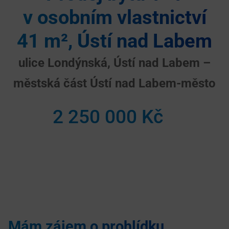
v osobním vlastnictví
41 m², Ústí nad Labem
ulice Londýnská, Ústí nad Labem –
městská část Ústí nad Labem-město
2 250 000 Kč
Mám zájem o prohlídku