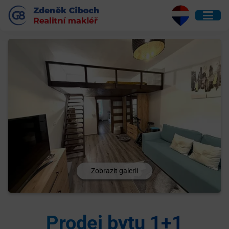
Zobrazit galerii
Prodej bytu 1+1