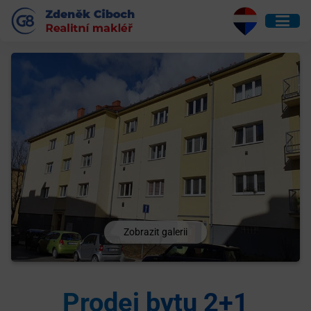
Zobrazit galerii
Prodej bytu 2+1