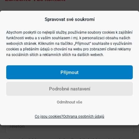
Spravovat své soukromí
Vyberte si typ nemovitosti
Abychom poskytli co nejlepší služby, používáme soubory cookies k zajištění
funkčnosti webu a s vaším souhlasem i mj. k personalizaci obsahu našich
webových stránek. Kliknutím na tlačítko „Přijmout“ souhlasíte s využíváním
cookies a předáním údajů o chování na webu pro zobrazení cílené reklamy
na sociálních sítích a reklamních sítích na dalších webech.
Přijmout
Podrobné nastavení
Odmítnout vše
Co jsou cookies?
Ochrana osobních údajů