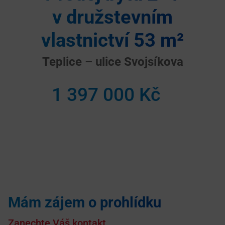
v družstevním
vlastnictví 53 m²
Teplice – ulice Svojsíkova
1 397 000 Kč
Mám zájem o prohlídku
Zanechte Váš kontakt