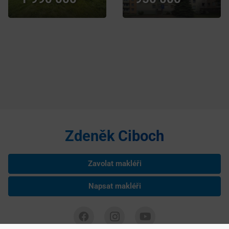
Zdeněk Ciboch
Zavolat makléři
Napsat makléři