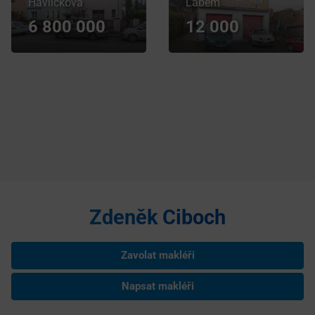
Havlíčkova
Labem
6 800 000
12 000
Zdeněk Ciboch
Zavolat makléři
Napsat makléři