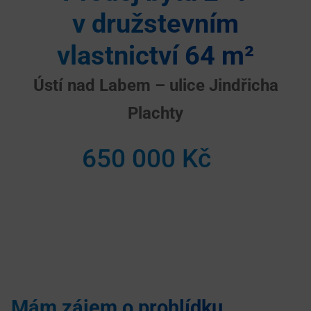
v družstevním
vlastnictví 64 m²
Ústí nad Labem – ulice Jindřicha
Plachty
650 000 Kč
Mám zájem o prohlídku