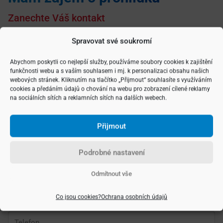
Zanechte Váš kontakt
Spravovat své soukromí
Vyberte si typ nemovitosti
Abychom poskytli co nejlepší služby, používáme soubory cookies k zajištění
funkčnosti webu a s vaším souhlasem i mj. k personalizaci obsahu našich
webových stránek. Kliknutím na tlačítko „Přijmout“ souhlasíte s využíváním
cookies a předáním údajů o chování na webu pro zobrazení cílené reklamy
na sociálních sítích a reklamních sítích na dalších webech.
Přijmout
Podrobné nastavení
Odmítnout vše
Co jsou cookies?
Ochrana osobních údajů