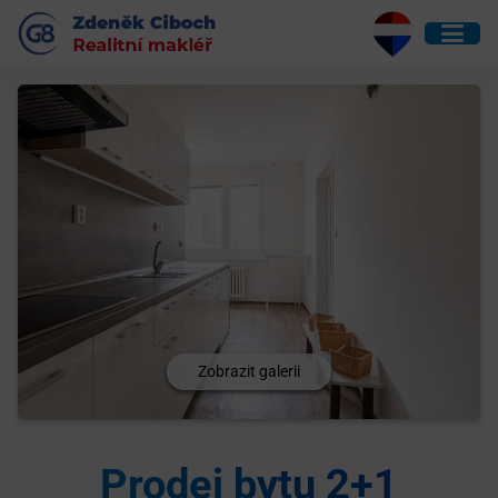
Zobrazit galerii
Prodej bytu 2+1