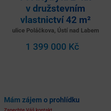
v družstevním
vlastnictví 42 m²
ulice Poláčkova, Ústí nad Labem
1 399 000 Kč
Mám zájem o prohlídku
Zanechte Váš kontakt