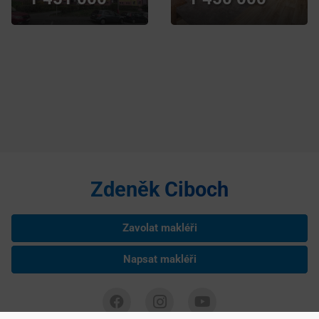
Zdeněk Ciboch
Zavolat makléři
Napsat makléři