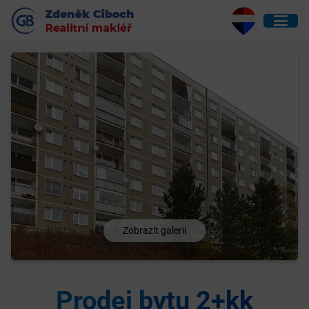
Zobrazit galerii
Prodej bytu 2+kk