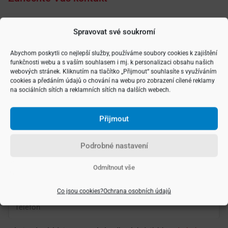
Spravovat své soukromí
Vyberte si typ nemovitosti
Abychom poskytli co nejlepší služby, používáme soubory cookies k zajištění
funkčnosti webu a s vaším souhlasem i mj. k personalizaci obsahu našich
webových stránek. Kliknutím na tlačítko „Přijmout“ souhlasíte s využíváním
cookies a předáním údajů o chování na webu pro zobrazení cílené reklamy
na sociálních sítích a reklamních sítích na dalších webech.
Přijmout
Podrobné nastavení
Odmítnout vše
Co jsou cookies?
Ochrana osobních údajů