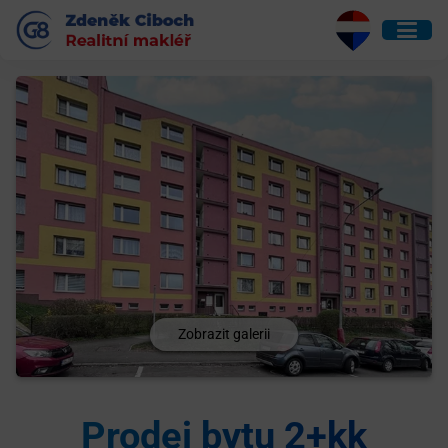
Zobrazit galerii
Prodej bytu 2+kk