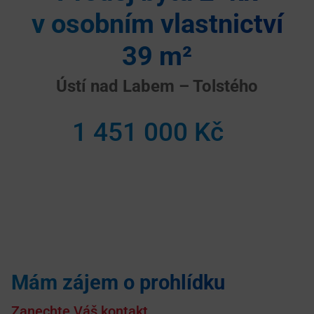
v osobním vlastnictví
39 m²
Ústí nad Labem – Tolstého
1 451 000 Kč
Mám zájem o prohlídku
Zanechte Váš kontakt