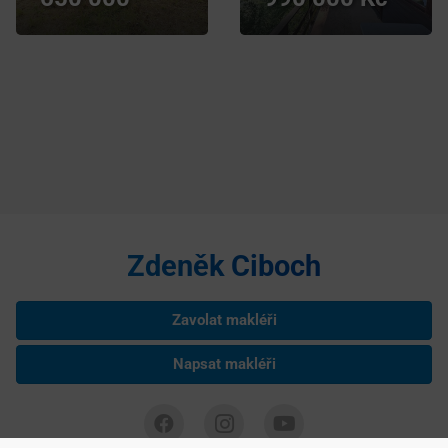
Zdeněk Ciboch
Zavolat makléři
Napsat makléři