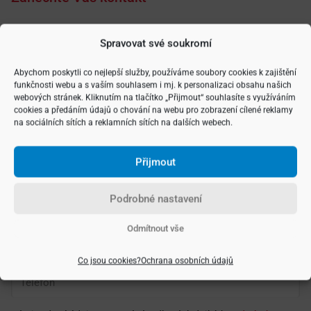
Spravovat své soukromí
Vyberte si typ nemovitosti
Abychom poskytli co nejlepší služby, používáme soubory cookies k zajištění
funkčnosti webu a s vaším souhlasem i mj. k personalizaci obsahu našich
webových stránek. Kliknutím na tlačítko „Přijmout“ souhlasíte s využíváním
cookies a předáním údajů o chování na webu pro zobrazení cílené reklamy
na sociálních sítích a reklamních sítích na dalších webech.
Přijmout
Podrobné nastavení
Odmítnout vše
Co jsou cookies?
Ochrana osobních údajů