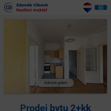
Zobrazit galerii
Prodej bytu 2+kk