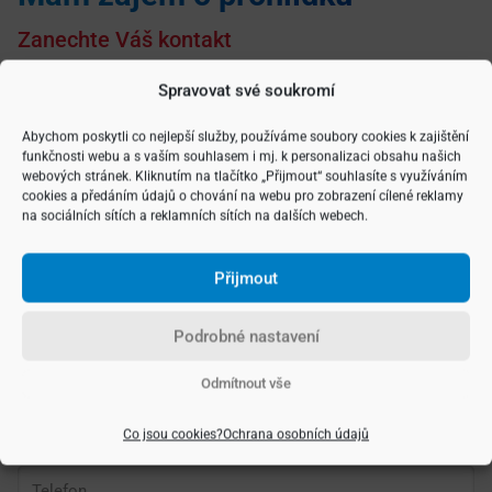
Zanechte Váš kontakt
Spravovat své soukromí
Vyberte si typ nemovitosti
Abychom poskytli co nejlepší služby, používáme soubory cookies k zajištění
funkčnosti webu a s vaším souhlasem i mj. k personalizaci obsahu našich
webových stránek. Kliknutím na tlačítko „Přijmout“ souhlasíte s využíváním
cookies a předáním údajů o chování na webu pro zobrazení cílené reklamy
na sociálních sítích a reklamních sítích na dalších webech.
Přijmout
Podrobné nastavení
Odmítnout vše
Co jsou cookies?
Ochrana osobních údajů