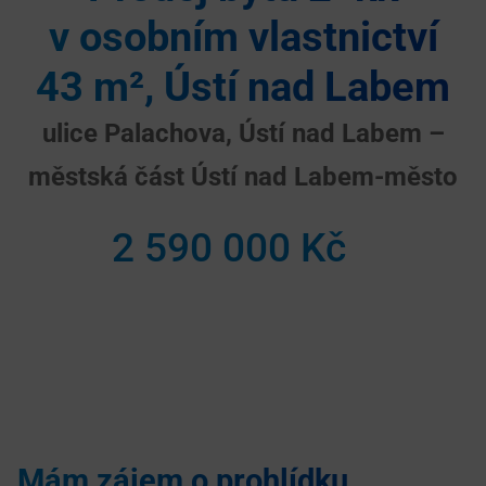
v osobním vlastnictví
43 m², Ústí nad Labem
ulice Palachova, Ústí nad Labem –
městská část Ústí nad Labem-město
2 590 000 Kč
Mám zájem o prohlídku