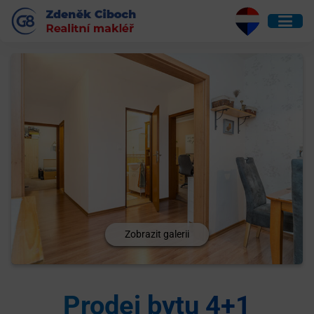
Zobrazit galerii
Prodej bytu 4+1