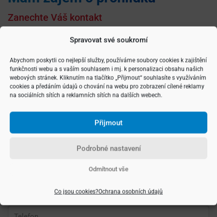
Zanechte Váš kontakt
Spravovat své soukromí
Vyberte si typ nemovitosti
Abychom poskytli co nejlepší služby, používáme soubory cookies k zajištění
funkčnosti webu a s vaším souhlasem i mj. k personalizaci obsahu našich
webových stránek. Kliknutím na tlačítko „Přijmout“ souhlasíte s využíváním
cookies a předáním údajů o chování na webu pro zobrazení cílené reklamy
na sociálních sítích a reklamních sítích na dalších webech.
Přijmout
Podrobné nastavení
Odmítnout vše
Co jsou cookies?
Ochrana osobních údajů