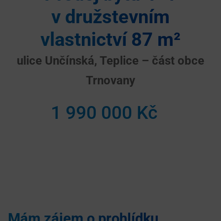
v družstevním
vlastnictví 87 m²
ulice Unčínská, Teplice – část obce
Trnovany
1 990 000 Kč
Mám zájem o prohlídku