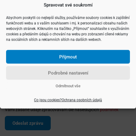
Spravovat své soukromí
Abychom poskytli co nejlepší služby, používáme soubory cookies k zajištění
funkčnosti webu a s vaším souhlasem i mj. k personalizaci obsahu našich
webových stránek. Kliknutím na tlačítko „Přijmout“ souhlasíte s využíváním
cookies a předáním údajů o chování na webu pro zobrazení cílené reklamy
na sociálních sítích a reklamních sítích na dalších webech.
Přijmout
Podrobné nastavení
Odmítnout vše
Co jsou cookies?
Ochrana osobních údajů
Vámi zadané údaje zpracovávám dle následujících
podmínek