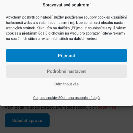
Spravovat své soukromí
Abychom poskytli co nejlepší služby, používáme soubory cookies k zajištění
funkčnosti webu a s vaším souhlasem i mj. k personalizaci obsahu našich
webových stránek. Kliknutím na tlačítko „Přijmout“ souhlasíte s využíváním
cookies a předáním údajů o chování na webu pro zobrazení cílené reklamy
na sociálních sítích a reklamních sítích na dalších webech.
Přijmout
Podrobné nastavení
Odmítnout vše
Co jsou cookies?
Ochrana osobních údajů
Vámi zadané údaje zpracovávám dle následujících
podmínek