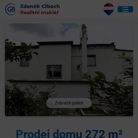
Zobrazit galerii
Prodej domu 272 m²