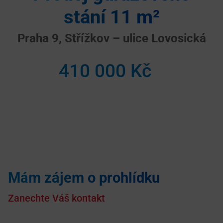
stání 11 m²
Praha 9, Střížkov – ulice Lovosická
410 000 Kč
Mám zájem o prohlídku
Zanechte Váš kontakt