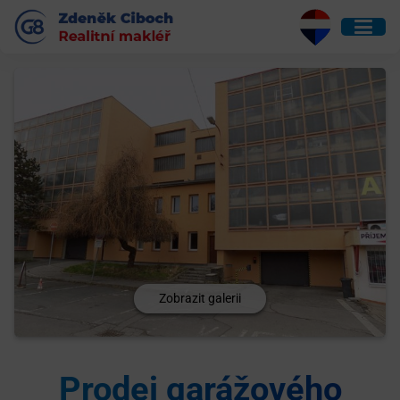
Zobrazit galerii
Prodej garážového