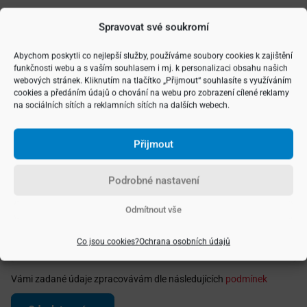
Vyberte si typ nemovitosti
Spravovat své soukromí
Abychom poskytli co nejlepší služby, používáme soubory cookies k zajištění
funkčnosti webu a s vaším souhlasem i mj. k personalizaci obsahu našich
webových stránek. Kliknutím na tlačítko „Přijmout“ souhlasíte s využíváním
cookies a předáním údajů o chování na webu pro zobrazení cílené reklamy
na sociálních sítích a reklamních sítích na dalších webech.
Přijmout
Podrobné nastavení
Odmítnout vše
Co jsou cookies?
Ochrana osobních údajů
Vámi zadané údaje zpracovávám dle následujících
podmínek