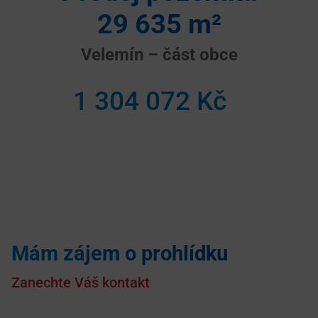
29 635 m²
Velemín – část obce
1 304 072 Kč
Mám zájem o prohlídku
Zanechte Váš kontakt