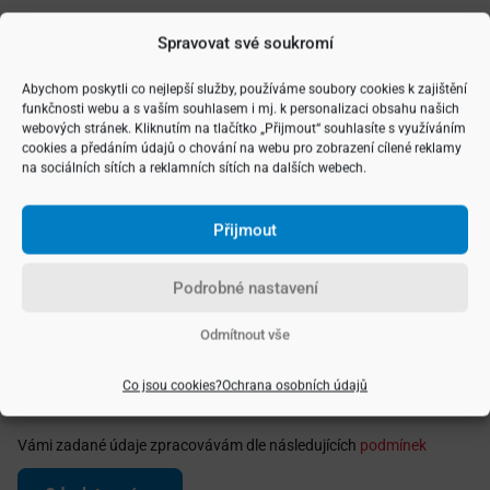
Vyberte si typ nemovitosti
Spravovat své soukromí
Abychom poskytli co nejlepší služby, používáme soubory cookies k zajištění
funkčnosti webu a s vaším souhlasem i mj. k personalizaci obsahu našich
webových stránek. Kliknutím na tlačítko „Přijmout“ souhlasíte s využíváním
cookies a předáním údajů o chování na webu pro zobrazení cílené reklamy
na sociálních sítích a reklamních sítích na dalších webech.
Přijmout
Podrobné nastavení
Odmítnout vše
Co jsou cookies?
Ochrana osobních údajů
Vámi zadané údaje zpracovávám dle následujících
podmínek