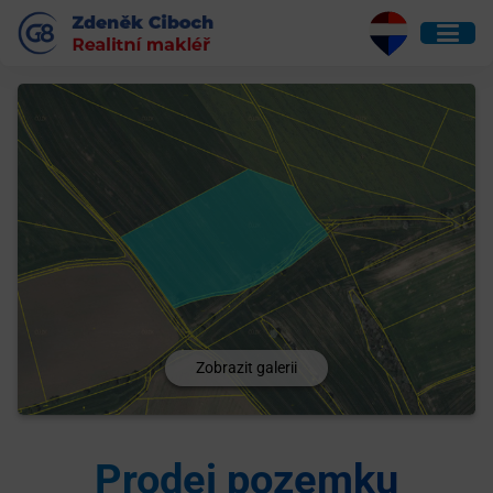
Zobrazit galerii
Prodej pozemku