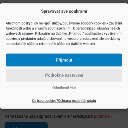
Vyberte si typ nemovitosti
Spravovat své soukromí
Abychom poskytli co nejlepší služby, používáme soubory cookies k zajištění
funkčnosti webu a s vaším souhlasem i mj. k personalizaci obsahu našich
webových stránek. Kliknutím na tlačítko „Přijmout“ souhlasíte s využíváním
cookies a předáním údajů o chování na webu pro zobrazení cílené reklamy
na sociálních sítích a reklamních sítích na dalších webech.
Přijmout
Podrobné nastavení
Odmítnout vše
Co jsou cookies?
Ochrana osobních údajů
Vámi zadané údaje zpracovávám dle následujících
podmínek