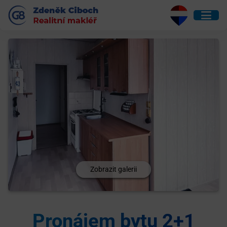
Zobrazit galerii
Pronájem bytu 2+1