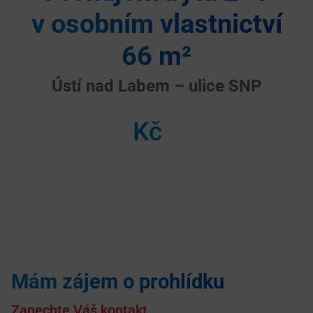
v osobním vlastnictví
66 m²
Ústí nad Labem – ulice SNP
Kč
Mám zájem o prohlídku
Zanechte Váš kontakt