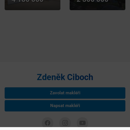
Zdeněk Ciboch
Zavolat makléři
Napsat makléři