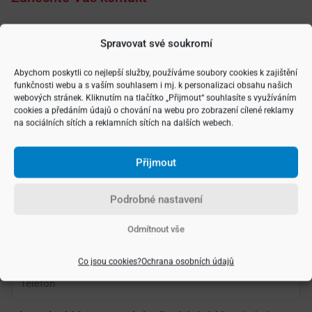
Spravovat své soukromí
Vyberte si typ nemovitosti
Abychom poskytli co nejlepší služby, používáme soubory cookies k zajištění
funkčnosti webu a s vaším souhlasem i mj. k personalizaci obsahu našich
webových stránek. Kliknutím na tlačítko „Přijmout“ souhlasíte s využíváním
cookies a předáním údajů o chování na webu pro zobrazení cílené reklamy
na sociálních sítích a reklamních sítích na dalších webech.
Přijmout
Podrobné nastavení
Odmítnout vše
Co jsou cookies?
Ochrana osobních údajů