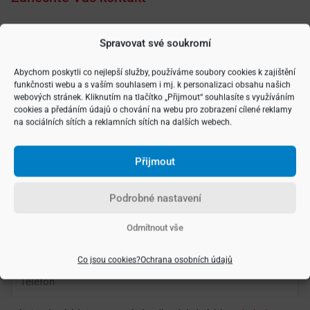
Spravovat své soukromí
Vyberte si typ nemovitosti
Abychom poskytli co nejlepší služby, používáme soubory cookies k zajištění
funkčnosti webu a s vaším souhlasem i mj. k personalizaci obsahu našich
webových stránek. Kliknutím na tlačítko „Přijmout“ souhlasíte s využíváním
cookies a předáním údajů o chování na webu pro zobrazení cílené reklamy
na sociálních sítích a reklamních sítích na dalších webech.
Přijmout
Podrobné nastavení
Odmítnout vše
Co jsou cookies?
Ochrana osobních údajů