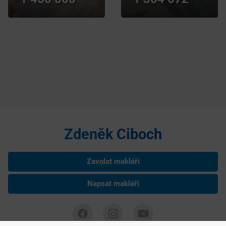
Zdeněk Ciboch
Zavolat makléři
Napsat makléři