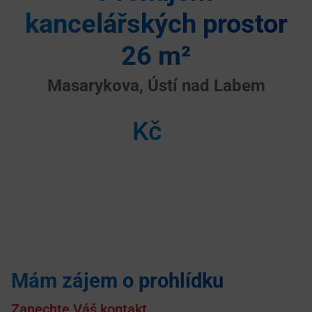
kancelářských prostor
26 m²
Masarykova, Ústí nad Labem
Kč
Mám zájem o prohlídku
Zanechte Váš kontakt