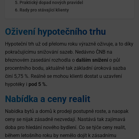
Praktický dopad nových pravidel
Rady pro stávající klienty
Oživení hypotečního trhu
Hypoteční trh už od přelomu roku výrazně oživuje, a to díky
pokračujícímu snižování sazeb. Nedávno ČNB na
březnovém zasedání rozhodla o
dalším snížení
o půl
procentního bodu, aktuálně tak základní úroková sazba
činí 5,75 %. Reálně se mohou klienti dostat u uzavření
hypotéky i
pod 5 %.
Nabídka a ceny realit
Nabídka bytů a domů k prodeji postupně roste, a naopak
ceny se nijak zásadně nezvedají. Nastává tak zajímavá
doba pro hledání nového bydlení. Co se týče ceny realit,
během letošního roku by nemělo dojít k zásadnímu