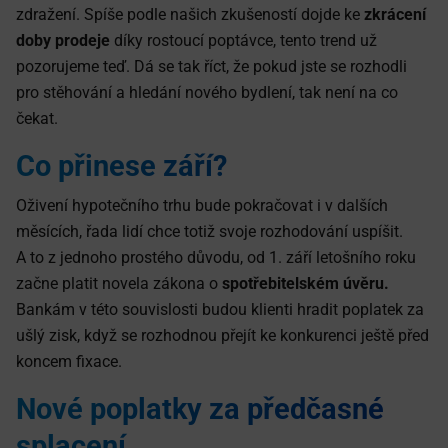
zdražení. Spíše podle našich zkušeností dojde ke
zkrácení
doby prodeje
díky rostoucí poptávce, tento trend už
pozorujeme teď. Dá se tak říct, že pokud jste se rozhodli
pro stěhování a hledání nového bydlení, tak není na co
čekat.
Co přinese září?
Oživení hypotečního trhu bude pokračovat i v dalších
měsících, řada lidí chce totiž svoje rozhodování uspíšit.
A to z jednoho prostého důvodu, od 1. září letošního roku
začne platit novela zákona o
spotřebitelském úvěru.
Bankám v této souvislosti budou klienti hradit poplatek za
ušlý zisk, když se rozhodnou přejít ke konkurenci ještě před
koncem fixace.
Nové poplatky za předčasné
splacení