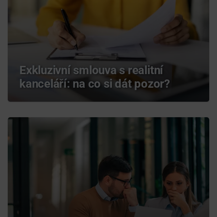
Exkluzivní smlouva s realitní
kanceláří: na co si dát pozor?