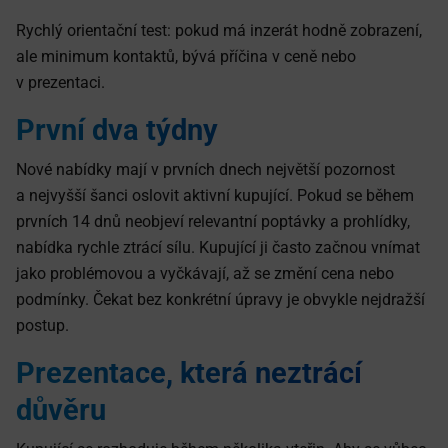
Rychlý orientační test: pokud má inzerát hodně zobrazení,
ale minimum kontaktů, bývá příčina v ceně nebo
v prezentaci.
První dva týdny
Nové nabídky mají v prvních dnech největší pozornost
a nejvyšší šanci oslovit aktivní kupující. Pokud se během
prvních 14 dnů neobjeví relevantní poptávky a prohlídky,
nabídka rychle ztrácí sílu. Kupující ji často začnou vnímat
jako problémovou a vyčkávají, až se změní cena nebo
podmínky. Čekat bez konkrétní úpravy je obvykle nejdražší
postup.
Prezentace, která neztrácí
důvěru