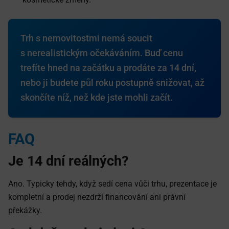
Trh s nemovitostmi nemá soucit
s nerealistickým očekáváním. Buď cenu
trefíte hned na začátku a prodáte za 14 dní,
nebo ji budete půl roku postupně snižovat, až
skončíte níž, než kde jste mohli začít.
FAQ
Je 14 dní reálných?
Ano. Typicky tehdy, když sedí cena vůči trhu, prezentace je
kompletní a prodej nezdrží financování ani právní
překážky.