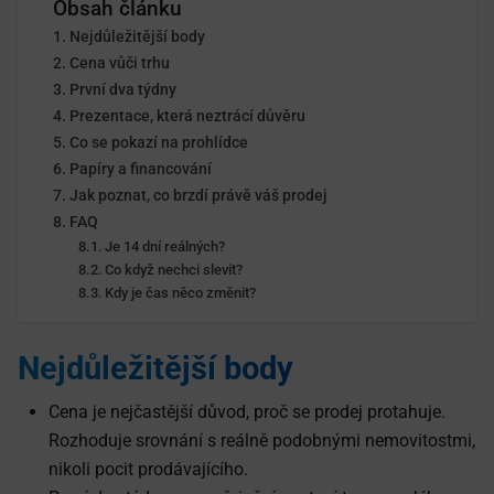
Obsah článku
Nejdůležitější body
Cena vůči trhu
První dva týdny
Prezentace, která neztrácí důvěru
Co se pokazí na prohlídce
Papíry a financování
Jak poznat, co brzdí právě váš prodej
FAQ
Je 14 dní reálných?
Co když nechci slevit?
Kdy je čas něco změnit?
Nejdůležitější body
Cena je nejčastější důvod, proč se prodej protahuje.
Rozhoduje srovnání s reálně podobnými nemovitostmi,
nikoli pocit prodávajícího.