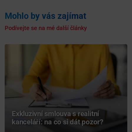
Mohlo by vás zajímat
Podívejte se na mé další články
Exkluzivní smlouva s realitní
kanceláří: na co si dát pozor?