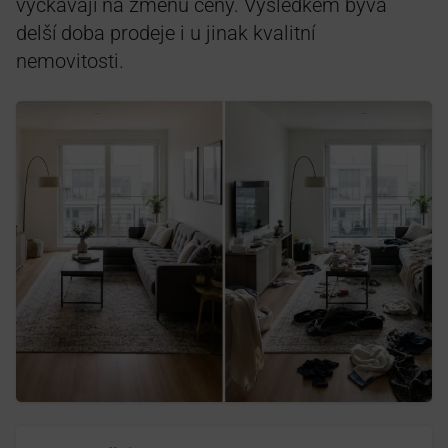
vyčkávají na změnu ceny. Výsledkem bývá
delší doba prodeje i u jinak kvalitní
nemovitosti.