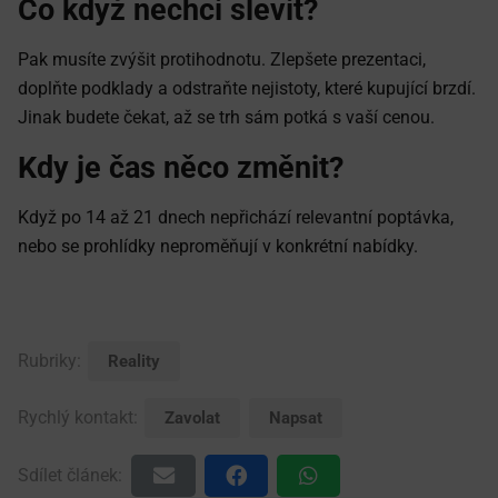
Co když nechci slevit?
Pak musíte zvýšit protihodnotu. Zlepšete prezentaci,
doplňte podklady a odstraňte nejistoty, které kupující brzdí.
Jinak budete čekat, až se trh sám potká s vaší cenou.
Kdy je čas něco změnit?
Když po 14 až 21 dnech nepřichází relevantní poptávka,
nebo se prohlídky neproměňují v konkrétní nabídky.
Rubriky:
Reality
Rychlý kontakt:
Zavolat
Napsat
Sdílet článek: