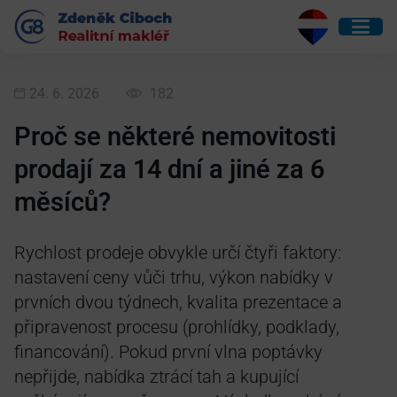
24. 6. 2026
182
Proč se některé nemovitosti
prodají za 14 dní a jiné za 6
měsíců?
Rychlost prodeje obvykle určí čtyři faktory:
nastavení ceny vůči trhu, výkon nabídky v
prvních dvou týdnech, kvalita prezentace a
připravenost procesu (prohlídky, podklady,
financování). Pokud první vlna poptávky
nepřijde, nabídka ztrácí tah a kupující