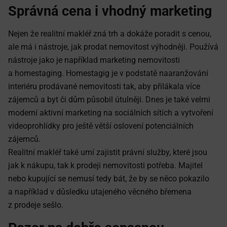
Správná cena i vhodný marketing
Nejen že realitní makléř zná trh a dokáže poradit s cenou,
ale má i nástroje, jak prodat nemovitost výhodněji. Používá
nástroje jako je například marketing nemovitosti
a homestaging. Homestagig je v podstatě naaranžování
interiéru prodávané nemovitosti tak, aby přilákala více
zájemců a byt či dům působil útulněji. Dnes je také velmi
moderní aktivní marketing na sociálních sítích a vytvoření
videoprohlídky pro ještě větší oslovení potenciálních
zájemců.
Realitní makléř také umí zajistit právní služby, které jsou
jak k nákupu, tak k prodeji nemovitosti potřeba. Majitel
nebo kupující se nemusí tedy bát, že by se něco pokazilo
a například v důsledku utajeného věcného břemena
z prodeje sešlo.