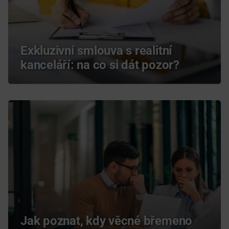
Exkluzivní smlouva s realitní
kanceláří: na co si dát pozor?
Jak poznat, kdy věcné břemeno