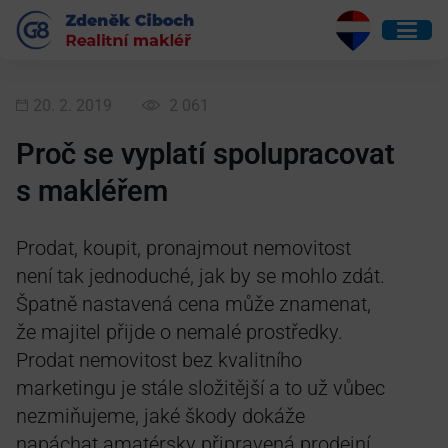
20. 2. 2019
2 061
Proč se vyplatí spolupracovat
s makléřem
Prodat, koupit, pronajmout nemovitost
není tak jednoduché, jak by se mohlo zdát.
Špatně nastavená cena může znamenat,
že majitel přijde o nemalé prostředky.
Prodat nemovitost bez kvalitního
marketingu je stále složitější a to už vůbec
nezmiňujeme, jaké škody dokáže
napáchat amatérsky připravená prodejní