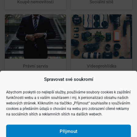
Koupě nemovitosti
Sociální sítě
Právní servis
Videoprohlídka
Spravovat své soukromí
Abychom poskytli co nejlepší služby, používáme soubory cookies k zajištění
funkčnosti webu a s vaším souhlasem i mj. k personalizaci obsahu našich
webových stránek. Kliknutím na tlačítko „Přijmout“ souhlasíte s využíváním
cookies a předáním údajů o chování na webu pro zobrazení cílené reklamy
na sociálních sítích a reklamních sítích na dalších webech.
Matterport
Spolupráce v síti RE/MAX
Přijmout