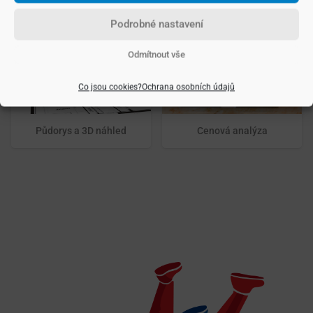
Podrobné nastavení
Odmítnout vše
Co jsou cookies?
Ochrana osobních údajů
Půdorys a 3D náhled
Cenová analýza