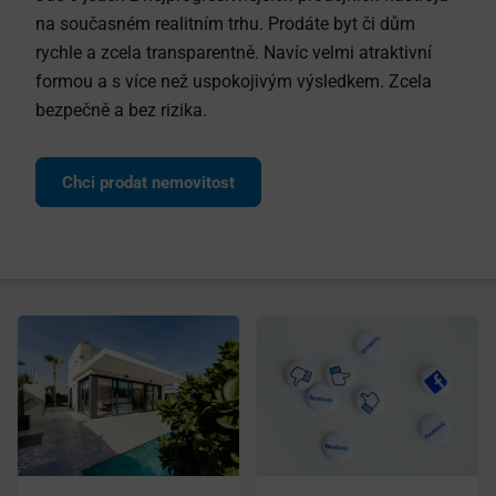
na současném realitním trhu. Prodáte byt či dům
rychle a zcela transparentně. Navíc velmi atraktivní
formou a s více než uspokojivým výsledkem. Zcela
bezpečně a bez rizika.
Chci prodat nemovitost