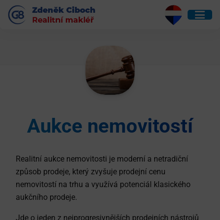
Aukce nemovitostí
Realitní aukce nemovitosti je moderní a netradiční
způsob prodeje, který zvyšuje prodejní cenu
nemovitostí na trhu a využívá potenciál klasického
aukčního prodeje.
Jde o jeden z nejprogresivnějších prodejních nástrojů