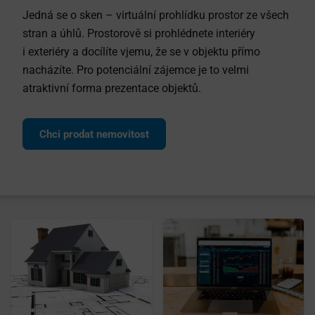
Jedná se o sken – virtuální prohlídku prostor ze všech
stran a úhlů. Prostorově si prohlédnete interiéry
i exteriéry a docílíte vjemu, že se v objektu přímo
nacházíte. Pro potenciální zájemce je to velmi
atraktivní forma prezentace objektů.
Chci prodat nemovitost