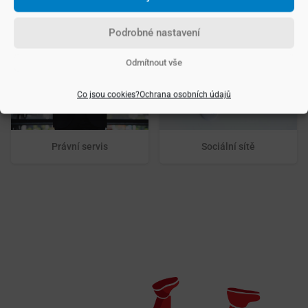
Open house
Aukce nemovitostí
Podrobné nastavení
Odmítnout vše
Co jsou cookies?
Ochrana osobních údajů
Právní servis
Sociální sítě