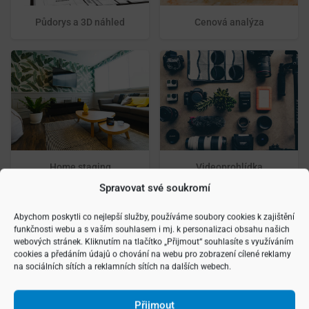
Půdorys a 3D náhled
Cenová analýza
Home staging
Videoprohlídka
Spravovat své soukromí
Abychom poskytli co nejlepší služby, používáme soubory cookies k zajištění
funkčnosti webu a s vaším souhlasem i mj. k personalizaci obsahu našich
webových stránek. Kliknutím na tlačítko „Přijmout“ souhlasíte s využíváním
cookies a předáním údajů o chování na webu pro zobrazení cílené reklamy
na sociálních sítích a reklamních sítích na dalších webech.
Přijmout