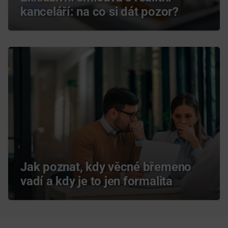
kanceláří: na co si dát pozor?
Jak poznat, kdy věcné břemeno
vadí a kdy je to jen formalita