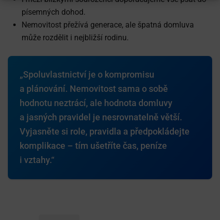
písemných dohod.
Nemovitost přežívá generace, ale špatná domluva
může rozdělit i nejbližší rodinu.
„Spoluvlastnictví je o kompromisu
a plánování. Nemovitost sama o sobě
hodnotu neztrácí, ale hodnota domluvy
a jasných pravidel je nesrovnatelně větší.
Vyjasněte si role, pravidla a předpokládejte
komplikace – tím ušetříte čas, peníze
i vztahy.“