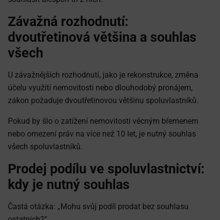
Závažná rozhodnutí:
dvoutřetinová většina a souhlas
všech
U závažnějších rozhodnutí, jako je rekonstrukce, změna
účelu využití nemovitosti nebo dlouhodobý pronájem,
zákon požaduje dvoutřetinovou většinu spoluvlastníků.
Pokud by šlo o zatížení nemovitosti věcným břemenem
nebo omezení práv na více než 10 let, je nutný souhlas
všech spoluvlastníků.
Prodej podílu ve spoluvlastnictví:
kdy je nutný souhlas
Častá otázka: „Mohu svůj podíl prodat bez souhlasu
ostatních?“