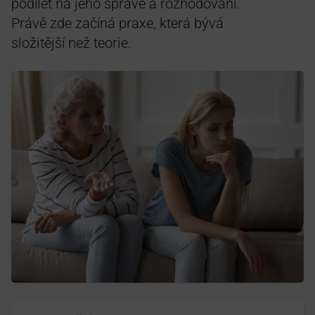
podílet na jeho správě a rozhodování.
Právě zde začíná praxe, která bývá
složitější než teorie.