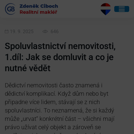
19. 9. 2025
646
Spoluvlastnictví nemovitosti,
1.díl: Jak se domluvit a co je
nutné vědět
Dědictví nemovitosti často znamená i
dědictví komplikací. Když dům nebo byt
připadne více lidem, stávají se z nich
spoluvlastníci. To neznamená, že si každý
může „urvat“ konkrétní část – všichni mají
právo užívat celý objekt a zároveň se