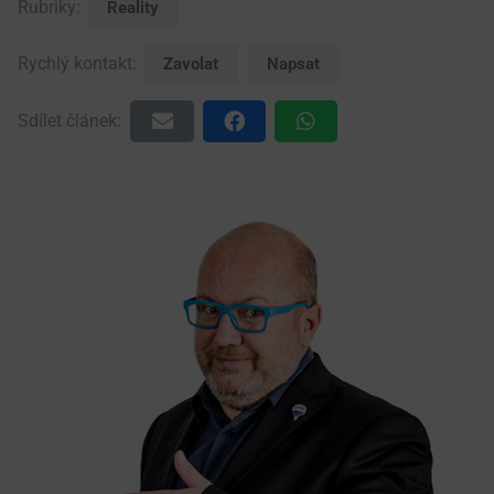
Rubriky:
Reality
Rychlý kontakt:
Zavolat
Napsat
Sdílet článek: