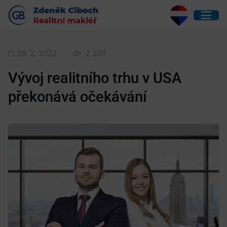
28. 2. 2022
2 209
Vývoj realitního trhu v USA
překonává očekávání