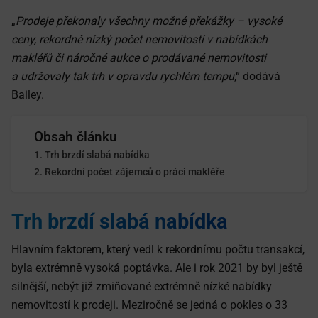
„
Prodeje překonaly všechny možné překážky – vysoké
ceny, rekordně nízký počet nemovitostí v nabídkách
makléřů či náročné aukce o prodávané nemovitosti
a udržovaly tak trh v opravdu rychlém tempu
,“ dodává
Bailey.
Obsah článku
Trh brzdí slabá nabídka
Rekordní počet zájemců o práci makléře
Trh brzdí slabá nabídka
Hlavním faktorem, který vedl k rekordnímu počtu transakcí,
byla extrémně vysoká poptávka. Ale i rok 2021 by byl ještě
silnější, nebýt již zmiňované extrémně nízké nabídky
nemovitostí k prodeji. Meziročně se jedná o pokles o 33