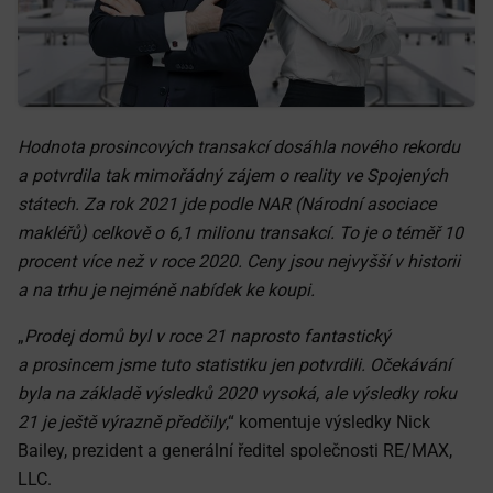
Hodnota prosincových transakcí dosáhla nového rekordu
a potvrdila tak mimořádný zájem o reality ve Spojených
státech. Za rok 2021 jde podle NAR (Národní asociace
makléřů) celkově
o 6,1 milionu transakcí. To je o téměř 10
procent více než v roce 2020. Ceny jsou nejvyšší v historii
a na trhu je nejméně nabídek ke koupi.
„
Prodej domů byl v roce 21 naprosto fantastický
a prosincem jsme tuto statistiku jen potvrdili. Očekávání
byla na základě výsledků 2020 vysoká, ale výsledky roku
21 je ještě výrazně předčily
,“ komentuje výsledky Nick
Bailey, prezident a generální ředitel společnosti RE/MAX,
LLC.