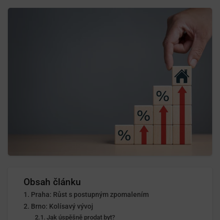
Obsah článku
Praha: Růst s postupným zpomalením
Brno: Kolísavý vývoj
Jak úspěšně prodat byt?