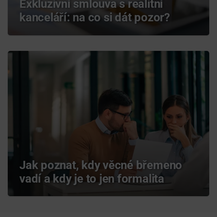
Exkluzivní smlouva s realitní
kanceláří: na co si dát pozor?
Jak poznat, kdy věcné břemeno
vadí a kdy je to jen formalita