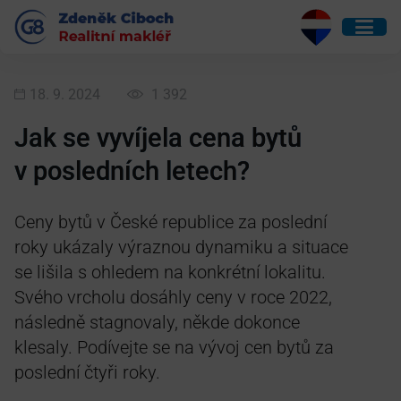
18. 9. 2024
1 392
Jak se vyvíjela cena bytů
v posledních letech?
Ceny bytů v České republice za poslední
roky ukázaly výraznou dynamiku a situace
se lišila s ohledem na konkrétní lokalitu.
Svého vrcholu dosáhly ceny v roce 2022,
následně stagnovaly, někde dokonce
klesaly. Podívejte se na vývoj cen bytů za
poslední čtyři roky.