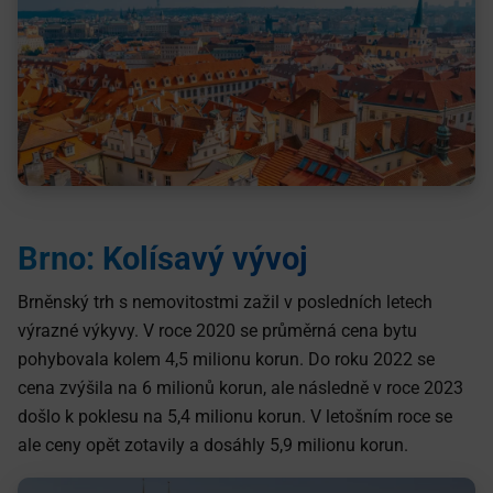
Brno: Kolísavý vývoj
Brněnský trh s nemovitostmi zažil v posledních letech
výrazné výkyvy. V roce 2020 se průměrná cena bytu
pohybovala kolem 4,5 milionu korun. Do roku 2022 se
cena zvýšila na 6 milionů korun, ale následně v roce 2023
došlo k poklesu na 5,4 milionu korun. V letošním roce se
ale ceny opět zotavily a dosáhly 5,9 milionu korun.