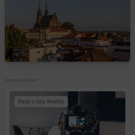
Doporučený článek
Rady a tipy
,
Reality