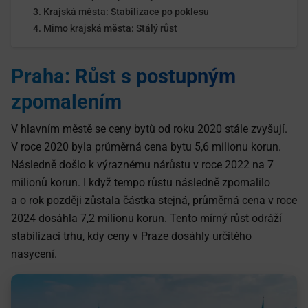
Krajská města: Stabilizace po poklesu
Mimo krajská města: Stálý růst
Praha: Růst s postupným
zpomalením
V hlavním městě se ceny bytů od roku 2020 stále zvyšují.
V roce 2020 byla průměrná cena bytu 5,6 milionu korun.
Následně došlo k výraznému nárůstu v roce 2022 na 7
milionů korun. I když tempo růstu následně zpomalilo
a o rok později zůstala částka stejná, průměrná cena v roce
2024 dosáhla 7,2 milionu korun. Tento mírný růst odráží
stabilizaci trhu, kdy ceny v Praze dosáhly určitého
nasycení.