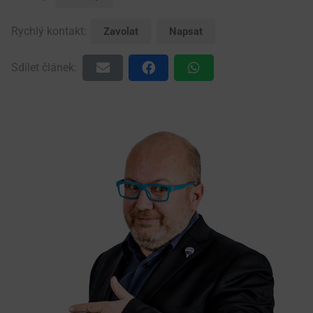
Rychlý kontakt:
Zavolat
Napsat
Sdílet článek: