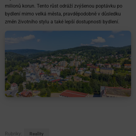
milionů korun. Tento růst odráží zvýšenou poptávku po
bydlení mimo velká města, pravděpodobně v důsledku
změn životního stylu a také lepší dostupnosti bydlení.
Rubriky:
Reality