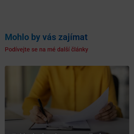
Mohlo by vás zajímat
Podívejte se na mé další články